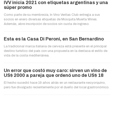
IVV inicia 2021 con etiquetas argentinas y una
súper promo
Como parte de su membrecía, In Vino Veritas Club entrega a sus
socios en enero diversas etiquetas de Mosquita Muerta Wines.
Además, abre inscripción de socios sin cuota de ingreso.
Esta es la Casa Di Peroni, en San Bernardino
La tradicional marca italiana de cerveza está presente en el principal
destino turístico del país con una propuesta en la destaca el estilo de
vida de la costa mediterránea.
Un error que costó muy caro: sirven un vino de
US$ 2000 a pareja que ordenó uno de US$ 18
El hecho sucedió hace 19 años atrás en un restaurante neoyorquino,
pero fue divulgado recientemente por el dueño del local gastronómico.