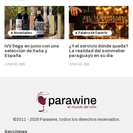
Novedades
Palabra de Experto
IVV llega en junio con una
¿Y el servicio dónde queda?
selección de Italia y
La realidad del sommelier
España
paraguayo en su día
JUNIO 03, 2026
JUNIO 03, 2026
©2011 - 2026 Parawine, todos los derechos reservados.
Secciones