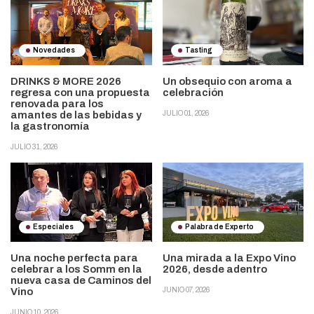
Novedades
Tasting
DRINKS & MORE 2026
Un obsequio con aroma a
regresa con una propuesta
celebración
renovada para los
amantes de las bebidas y
JULIO 01, 2026
la gastronomía
JULIO 31, 2026
Especiales
Palabra de Experto
Una noche perfecta para
Una mirada a la Expo Vino
celebrar a los Somm en la
2026, desde adentro
nueva casa de Caminos del
Vino
JUNIO 07, 2026
JUNIO 10, 2026