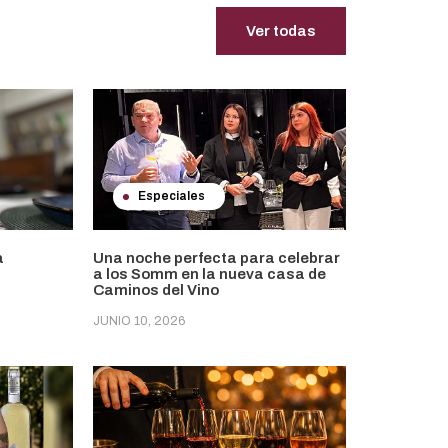
Ver todas
Especiales
a
Una noche perfecta para celebrar
a los Somm en la nueva casa de
Caminos del Vino
JUNIO 10, 2026