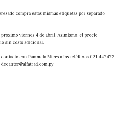
nteresado compra estas mismas etiquetas por separado
 próximo viernes 4 de abril. Asimismo, el precio
o sin costo adicional.
n contacto con Pammela Miers a los teléfonos 021 447472
o decanter@alfatrad.com.py.
!