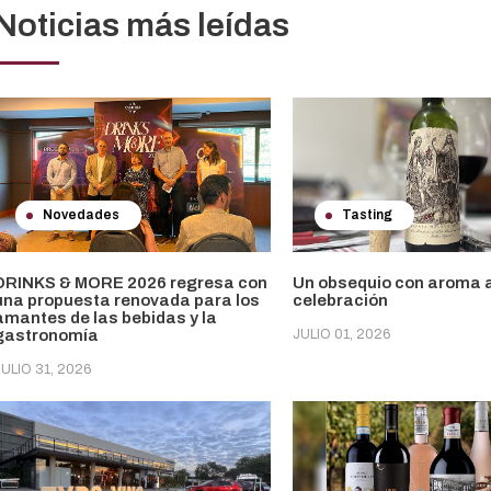
Noticias más leídas
Novedades
Tasting
DRINKS & MORE 2026 regresa con
Un obsequio con aroma 
una propuesta renovada para los
celebración
amantes de las bebidas y la
gastronomía
JULIO 01, 2026
JULIO 31, 2026