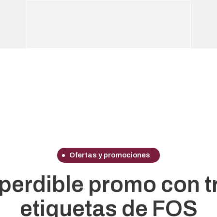
Ofertas y promociones
perdible promo con t
etiquetas de FOS