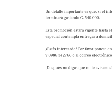
Un detalle importante es que, si el i
terminará gastando G. 540.000.
Esta promoción estará vigente hasta el
especial contempla entregas a domicili
¿Estás interesado? Por favor ponete e
y 0986 342766 o al correo electrónic
¡Después no digas que no te avisamos