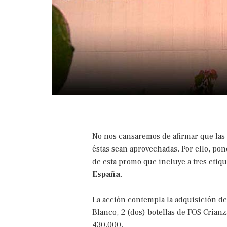
No nos cansaremos de afirmar que las 
éstas sean aprovechadas. Por ello, po
de esta promo que incluye a tres etiqu
España
.
La acción contempla la adquisición d
Blanco, 2 (dos) botellas de FOS Crianz
430.000.