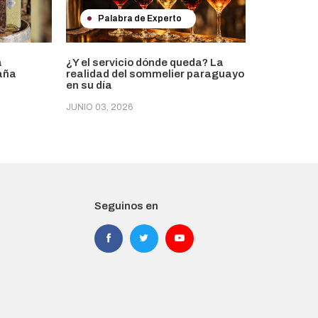
Palabra de Experto
a
¿Y el servicio dónde queda? La
paña
realidad del sommelier paraguayo
en su día
JUNIO 03, 2026
Seguinos en