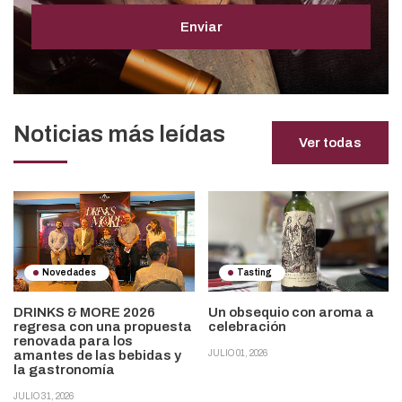
Enviar
Noticias más leídas
Ver todas
Novedades
Tasting
DRINKS & MORE 2026
Un obsequio con aroma a
regresa con una propuesta
celebración
renovada para los
amantes de las bebidas y
JULIO 01, 2026
la gastronomía
JULIO 31, 2026