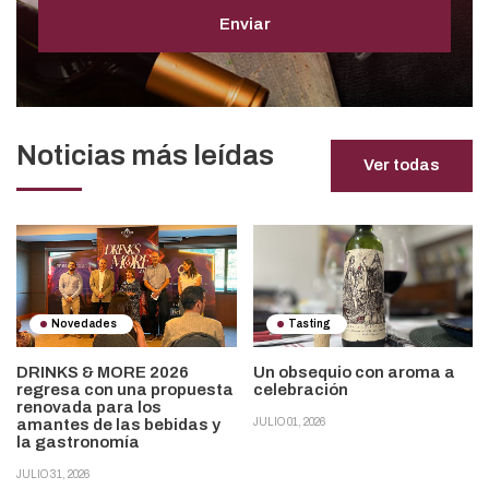
Enviar
Noticias más leídas
Ver todas
Novedades
Tasting
DRINKS & MORE 2026
Un obsequio con aroma a
regresa con una propuesta
celebración
renovada para los
amantes de las bebidas y
JULIO 01, 2026
la gastronomía
JULIO 31, 2026