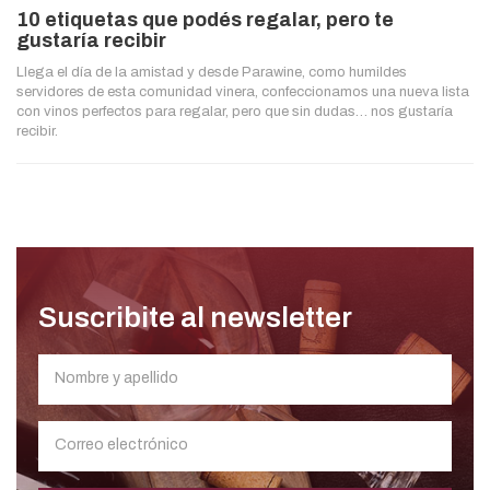
10 etiquetas que podés regalar, pero te
gustaría recibir
Llega el día de la amistad y desde Parawine, como humildes
servidores de esta comunidad vinera, confeccionamos una nueva lista
con vinos perfectos para regalar, pero que sin dudas… nos gustaría
recibir.
Suscribite al newsletter