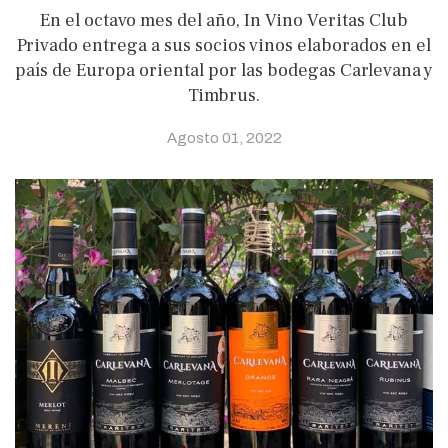
En el octavo mes del año, In Vino Veritas Club
Privado entrega a sus socios vinos elaborados en el
país de Europa oriental por las bodegas Carlevana y
Timbrus.
Agosto 01, 2022