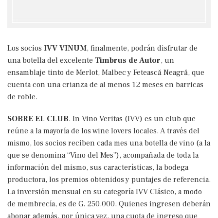
Los socios
IVV VINUM
, finalmente, podrán disfrutar de
una botella del excelente
Timbrus de Autor
, un
ensamblaje tinto de Merlot, Malbec y Fetească Neagră, que
cuenta con una crianza de al menos 12 meses en barricas
de roble.
SOBRE EL CLUB
. In Vino Veritas (IVV) es un club que
reúne a la mayoría de los wine lovers locales. A través del
mismo, los socios reciben cada mes una botella de vino (a la
que se denomina “Vino del Mes”), acompañada de toda la
información del mismo, sus características, la bodega
productora, los premios obtenidos y puntajes de referencia.
La inversión mensual en su categoría IVV Clásico, a modo
de membrecía, es de G. 250.000. Quienes ingresen deberán
abonar además, por única vez, una cuota de ingreso que