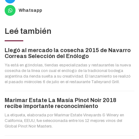
Whatsapp
Leé también
Llegó al mercado la cosecha 2015 de Navarro
Correas Selección del Enólogo
Ya está en góndolas, tiendas especializadas y restaurantes la nueva
cosecha de la línea con cual el enólogo de la tradicional bodega
argentina da rienda suelta a su creatividad. El lanzamiento se realizó
el pasado miércoles 6 de julio en el restaurante Talleyrand Grill.
Marimar Estate La Masía Pinot Noir 2018
recibe importante reconocimiento
La etiqueta, elaborada por Marimar Estate Vineyards & Winery en
California, EEUU, fue seleccionada entre los 12 mejores vinos del
Global Pinot Noir Masters.