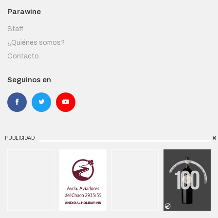
Parawine
Staff
¿Quiénes somos?
Contacto
Seguinos en
PUBLICIDAD