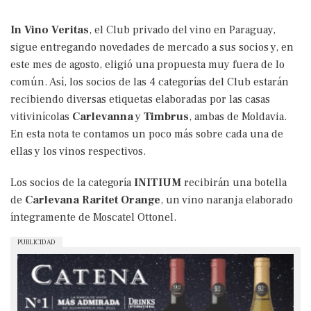
In Vino Veritas
, el Club privado del vino en Paraguay,
sigue entregando novedades de mercado a sus socios y, en
este mes de agosto, eligió una propuesta muy fuera de lo
común. Así, los socios de las 4 categorías del Club estarán
recibiendo diversas etiquetas elaboradas por las casas
vitivinícolas
Carlevanna
y
Timbrus
, ambas de Moldavia.
En esta nota te contamos un poco más sobre cada una de
ellas y los vinos respectivos.
Los socios de la categoría
INITIUM
recibirán una botella
de
Carlevana Raritet Orange
, un vino naranja elaborado
íntegramente de Moscatel Ottonel.
PUBLICIDAD