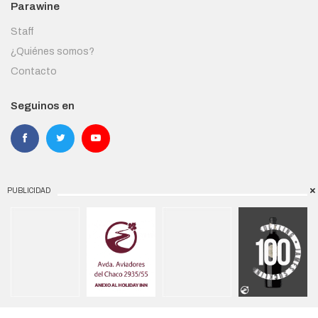
Parawine
Staff
¿Quiénes somos?
Contacto
Seguinos en
PUBLICIDAD