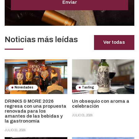
Enviar
Noticias más leídas
Ver todas
Novedades
Tasting
DRINKS & MORE 2026
Un obsequio con aroma a
regresa con una propuesta
celebración
renovada para los
amantes de las bebidas y
JULIO 01, 2026
la gastronomía
JULIO 31, 2026