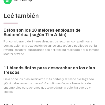
Leé también
Estos son los 10 mejores enólogos de
Sudamérica (según Tim Atkin)
Por considerarlo del interés de nuestros lectores, compartimos a
continuación una traducción de un reciente artículo publicado por la
revista Decanter, que se hace eco del ranking realizado por el famoso
Master of Wine.
11 blends tintos para descorchar en los días
frescos
De a poco los días se hicieron más cortos y el fresco fue llegando.
¿Qué beber en estos meses? A continuación, una breve lista de
ensamblajes corpachones que te ayudarán a calentar cuerpo y
espíritu.