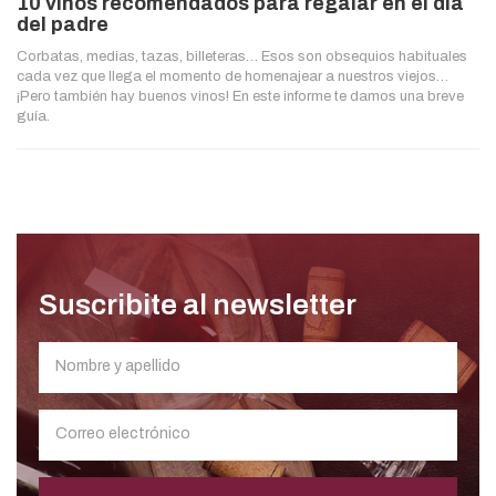
10 vinos recomendados para regalar en el día
del padre
Corbatas, medias, tazas, billeteras… Esos son obsequios habituales
cada vez que llega el momento de homenajear a nuestros viejos…
¡Pero también hay buenos vinos! En este informe te damos una breve
guía.
Suscribite al newsletter