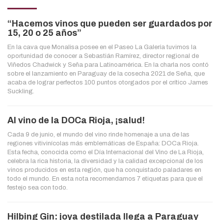
“Hacemos vinos que pueden ser guardados por
15, 20 o 25 años”
En la cava que Monalisa posee en el Paseo La Galería tuvimos la
oportunidad de conocer a Sebastián Ramírez, director regional de
Viñedos Chadwick y Seña para Latinoamérica. En la charla nos contó
sobre el lanzamiento en Paraguay de la cosecha 2021 de Seña, que
acaba de lograr perfectos 100 puntos otorgados por el crítico James
Suckling.
Al vino de la DOCa Rioja, ¡salud!
Cada 9 de junio, el mundo del vino rinde homenaje a una de las
regiones vitivinícolas más emblemáticas de España: DOCa Rioja.
Esta fecha, conocida como el Día Internacional del Vino de La Rioja,
celebra la rica historia, la diversidad y la calidad excepcional de los
vinos producidos en esta región, que ha conquistado paladares en
todo el mundo. En esta nota recomendamos 7 etiquetas para que el
festejo sea con todo.
Hilbing Gin: joya destilada llega a Paraguay