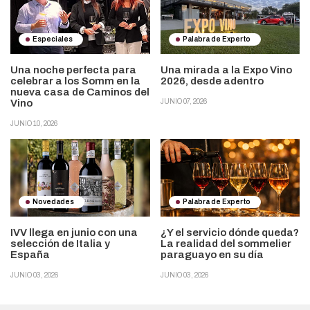
Especiales
Palabra de Experto
Una noche perfecta para
Una mirada a la Expo Vino
celebrar a los Somm en la
2026, desde adentro
nueva casa de Caminos del
Vino
JUNIO 07, 2026
JUNIO 10, 2026
Novedades
Palabra de Experto
IVV llega en junio con una
¿Y el servicio dónde queda?
selección de Italia y
La realidad del sommelier
España
paraguayo en su día
JUNIO 03, 2026
JUNIO 03, 2026