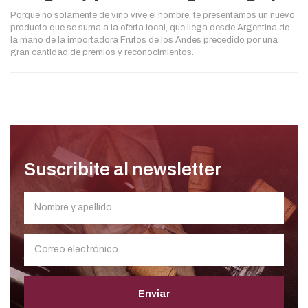
Porque no solamente de vino vive el hombre, te presentamos un nuevo
producto que se suma a la oferta local, que llega desde Argentina de
la mano de la importadora Frutos de los Andes precedido por una
gran cantidad de premios y reconocimientos.
Suscribite al newsletter
Enviar