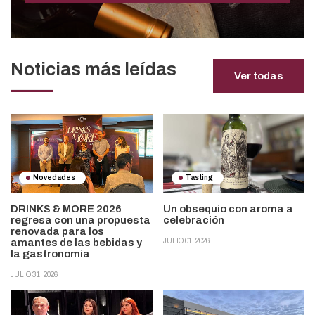
Noticias más leídas
Ver todas
Novedades
Tasting
DRINKS & MORE 2026
Un obsequio con aroma a
regresa con una propuesta
celebración
renovada para los
amantes de las bebidas y
JULIO 01, 2026
la gastronomía
JULIO 31, 2026