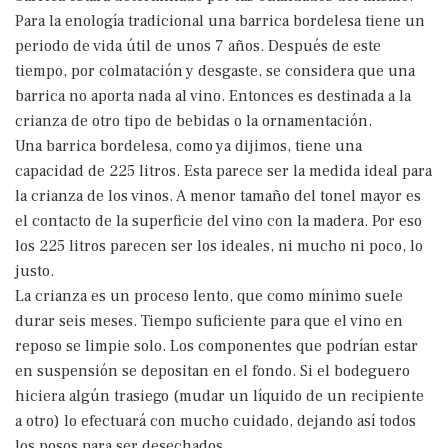
Para la enología tradicional una barrica bordelesa tiene un
periodo de vida útil de unos 7 años. Después de este
tiempo, por colmatación y desgaste, se considera que una
barrica no aporta nada al vino. Entonces es destinada a la
crianza de otro tipo de bebidas o la ornamentación.
Una barrica bordelesa, como ya dijimos, tiene una
capacidad de 225 litros. Esta parece ser la medida ideal para
la crianza de los vinos. A menor tamaño del tonel mayor es
el contacto de la superficie del vino con la madera. Por eso
los 225 litros parecen ser los ideales, ni mucho ni poco, lo
justo.
La crianza es un proceso lento, que como mínimo suele
durar seis meses. Tiempo suficiente para que el vino en
reposo se limpie solo. Los componentes que podrían estar
en suspensión se depositan en el fondo. Si el bodeguero
hiciera algún trasiego (mudar un líquido de un recipiente
a otro) lo efectuará con mucho cuidado, dejando así todos
los posos para ser desechados.