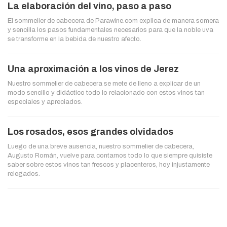
La elaboración del vino, paso a paso
El sommelier de cabecera de Parawine.com explica de manera somera
y sencilla los pasos fundamentales necesarios para que la noble uva
se transforme en la bebida de nuestro afecto.
Una aproximación a los vinos de Jerez
Nuestro sommelier de cabecera se mete de lleno a explicar de un
modo sencillo y didáctico todo lo relacionado con estos vinos tan
especiales y apreciados.
Los rosados, esos grandes olvidados
Luego de una breve ausencia, nuestro sommelier de cabecera,
Augusto Román, vuelve para contarnos todo lo que siempre quisiste
saber sobre estos vinos tan frescos y placenteros, hoy injustamente
relegados.