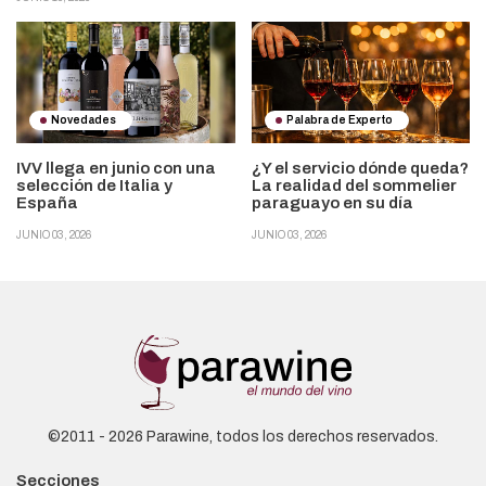
Novedades
Palabra de Experto
IVV llega en junio con una
¿Y el servicio dónde queda?
selección de Italia y
La realidad del sommelier
España
paraguayo en su día
JUNIO 03, 2026
JUNIO 03, 2026
©2011 - 2026 Parawine, todos los derechos reservados.
Secciones