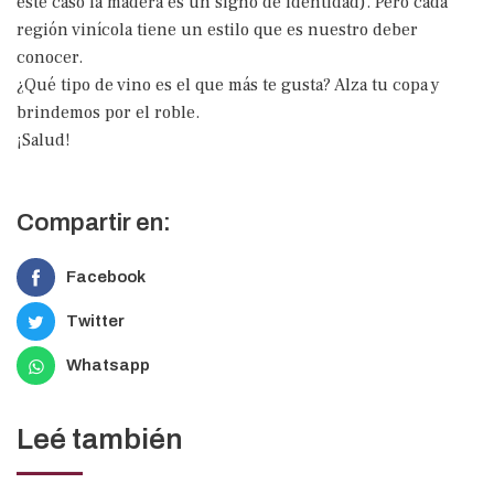
este caso la madera es un signo de identidad). Pero cada
región vinícola tiene un estilo que es nuestro deber
conocer.
¿Qué tipo de vino es el que más te gusta? Alza tu copa y
brindemos por el roble.
¡Salud!
Compartir en:
Facebook
Twitter
Whatsapp
Leé también