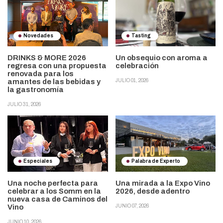
Novedades
Tasting
DRINKS & MORE 2026
Un obsequio con aroma a
regresa con una propuesta
celebración
renovada para los
amantes de las bebidas y
JULIO 01, 2026
la gastronomía
JULIO 31, 2026
Especiales
Palabra de Experto
Una noche perfecta para
Una mirada a la Expo Vino
celebrar a los Somm en la
2026, desde adentro
nueva casa de Caminos del
Vino
JUNIO 07, 2026
JUNIO 10, 2026