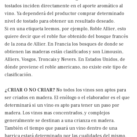
tostados inciden directamente en el aporte aromático al
vino. Ya dependerá del productor comprar determinado
nivel de tostado para obtener un resultado deseado.
Si en una etiqueta leemos, por ejemplo, Roble Allier, esto
quiere decir que el roble fue obtenido del bosque francés
de la zona de Allier. En Francia los bosques de donde se
obtienen las maderas están clasificados y son Limousin,
Alliers, Vosgos, Troncais y Nevers. En Estados Unidos, de
dónde proviene el roble americano, no existe este tipo de
clasificación.
¿CRIAR O NO CRIAR?
No todos los vinos son aptos para
ser criados en madera. El enólogo o el elaborador es el que
determinará si un vino es apto para tener un paso por
madera. Los vinos mas concentrados, y complejos
generalmente se destinan a una crianza en madera.
También el tiempo que pasará un vino dentro de una
barrica estará determinado por las cualidades del mismo.