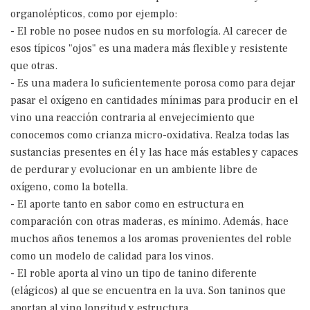
organolépticos, como por ejemplo:
- El roble no posee nudos en su morfología. Al carecer de
esos típicos "ojos" es una madera más flexible y resistente
que otras.
- Es una madera lo suficientemente porosa como para dejar
pasar el oxígeno en cantidades mínimas para producir en el
vino una reacción contraria al envejecimiento que
conocemos como crianza micro-oxidativa. Realza todas las
sustancias presentes en él y las hace más estables y capaces
de perdurar y evolucionar en un ambiente libre de
oxígeno, como la botella.
- El aporte tanto en sabor como en estructura en
comparación con otras maderas, es mínimo. Además, hace
muchos años tenemos a los aromas provenientes del roble
como un modelo de calidad para los vinos.
- El roble aporta al vino un tipo de tanino diferente
(elágicos) al que se encuentra en la uva. Son taninos que
aportan al vino longitud y estructura.