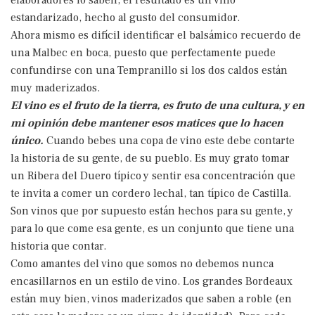
elaboradores lo saben; el resultado es un vino
estandarizado, hecho al gusto del consumidor.
Ahora mismo es difícil identificar el balsámico recuerdo de
una Malbec en boca, puesto que perfectamente puede
confundirse con una Tempranillo si los dos caldos están
muy maderizados.
El vino es el fruto de la tierra, es fruto de una cultura, y en
mi opinión debe mantener esos matices que lo hacen
único.
Cuando bebes una copa de vino este debe contarte
la historia de su gente, de su pueblo. Es muy grato tomar
un Ribera del Duero típico y sentir esa concentración que
te invita a comer un cordero lechal, tan típico de Castilla.
Son vinos que por supuesto están hechos para su gente, y
para lo que come esa gente, es un conjunto que tiene una
historia que contar.
Como amantes del vino que somos no debemos nunca
encasillarnos en un estilo de vino. Los grandes Bordeaux
están muy bien, vinos maderizados que saben a roble (en