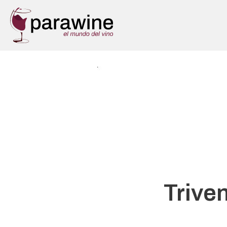
Triven