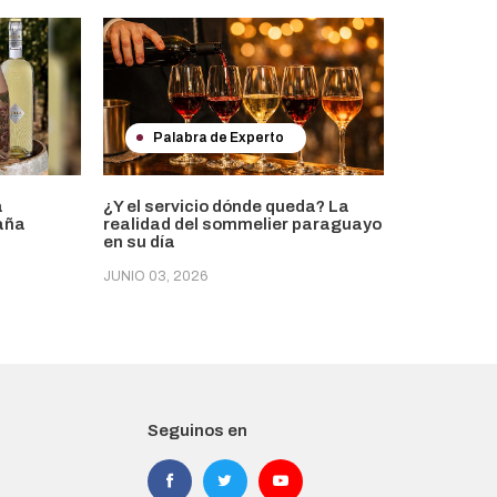
Palabra de Experto
a
¿Y el servicio dónde queda? La
paña
realidad del sommelier paraguayo
en su día
JUNIO 03, 2026
Seguinos en