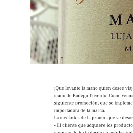
¡Que levante la mano quien desee via
mano de Bodega Trivento! Como vemos
siguiente promoción, que se implemen
importadora de la marca.
La mecánica de la promo, que se desar
- El cliente que adquiere los producto
mensaje de texto desde su celular ind