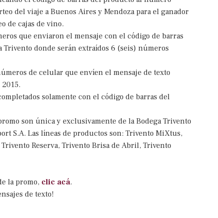
rteo del viaje a Buenos Aires y Mendoza para el ganador
o de cajas de vino.
úmeros que enviaron el mensaje con el código de barras
a Trivento donde serán extraídos 6 (seis) números
números de celular que envíen el mensaje de texto
 2015.
completados solamente con el código de barras del
 promo son única y exclusivamente de la Bodega Trivento
rt S.A. Las líneas de productos son: Trivento MiXtus,
 Trivento Reserva, Trivento Brisa de Abril, Trivento
de la promo,
clic acá
.
nsajes de texto!