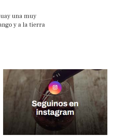
aguay una muy
ngo y a la tierra