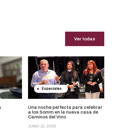
Ver todas
Especiales
a
Una noche perfecta para celebrar
a los Somm en la nueva casa de
Caminos del Vino
JUNIO 10, 2026