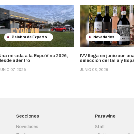
Palabra de Experto
Novedades
Una mirada a la Expo Vino 2026,
IVV llega en junio con un
desde adentro
selección de Italia y Es
JUNIO 07, 2026
JUNIO 03, 2026
Secciones
Parawine
Novedades
Staff