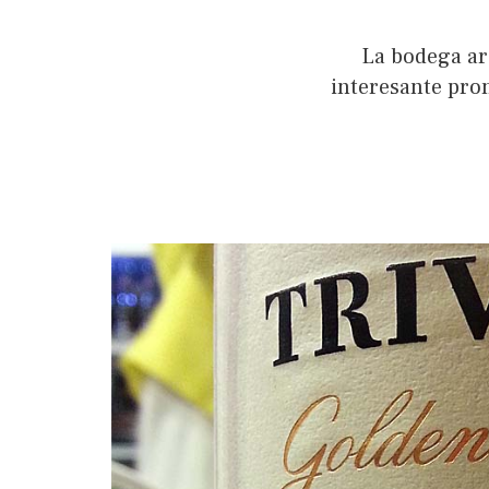
La bodega ar
interesante prom