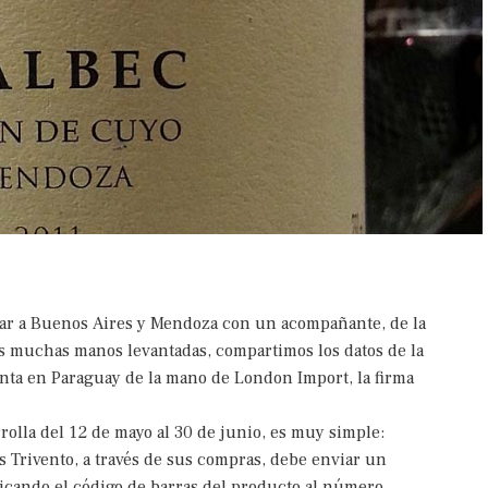
jar a Buenos Aires y Mendoza con un acompañante, de la
 muchas manos levantadas, compartimos los datos de la
ta en Paraguay de la mano de London Import, la firma
rolla del 12 de mayo al 30 de junio, es muy simple:
s Trivento, a través de sus compras, debe enviar un
icando el código de barras del producto al número