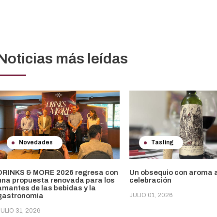
Noticias más leídas
Novedades
Tasting
DRINKS & MORE 2026 regresa con
Un obsequio con aroma 
una propuesta renovada para los
celebración
amantes de las bebidas y la
gastronomía
JULIO 01, 2026
JULIO 31, 2026