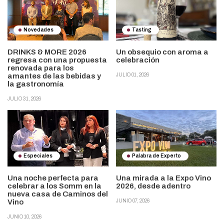
Novedades
Tasting
DRINKS & MORE 2026
Un obsequio con aroma a
regresa con una propuesta
celebración
renovada para los
amantes de las bebidas y
JULIO 01, 2026
la gastronomía
JULIO 31, 2026
Especiales
Palabra de Experto
Una noche perfecta para
Una mirada a la Expo Vino
celebrar a los Somm en la
2026, desde adentro
nueva casa de Caminos del
Vino
JUNIO 07, 2026
JUNIO 10, 2026