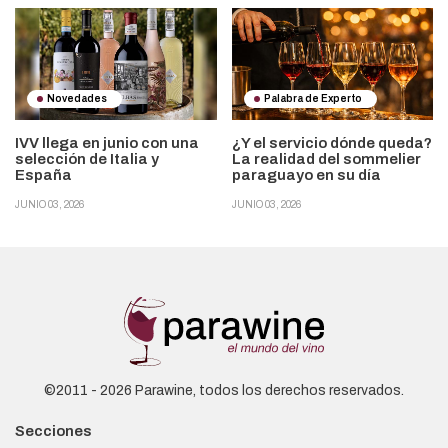
Novedades
Palabra de Experto
IVV llega en junio con una
¿Y el servicio dónde queda?
selección de Italia y
La realidad del sommelier
España
paraguayo en su día
JUNIO 03, 2026
JUNIO 03, 2026
©2011 - 2026 Parawine, todos los derechos reservados.
Secciones