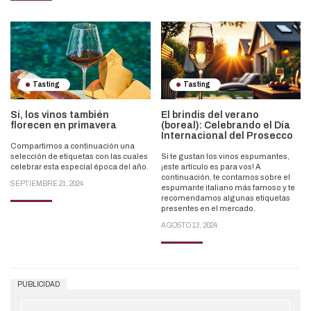
Tasting
Tasting
Sí, los vinos también
El brindis del verano
florecen en primavera
(boreal): Celebrando el Día
Internacional del Prosecco
Compartimos a continuación una
selección de etiquetas con las cuales
Si te gustan los vinos espumantes,
celebrar esta especial época del año.
¡este artículo es para vos! A
continuación, te contamos sobre el
SEPTIEMBRE 21, 2024
espumante italiano más famoso y te
recomendamos algunas etiquetas
presentes en el mercado.
AGOSTO 13, 2024
PUBLICIDAD