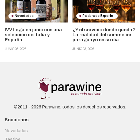
Novedades
Palabra de Experto
IVV llega en junio con una
¿Y el servicio dónde queda?
selección de Italia y
La realidad del sommelier
España
paraguayo en su día
JUNIO 03, 2026
JUNIO 03, 2026
©2011 - 2026 Parawine, todos los derechos reservados.
Secciones
Novedades
Tasting