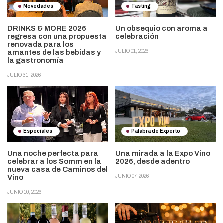
Novedades
Tasting
DRINKS & MORE 2026
Un obsequio con aroma a
regresa con una propuesta
celebración
renovada para los
amantes de las bebidas y
JULIO 01, 2026
la gastronomía
JULIO 31, 2026
Especiales
Palabra de Experto
Una noche perfecta para
Una mirada a la Expo Vino
celebrar a los Somm en la
2026, desde adentro
nueva casa de Caminos del
Vino
JUNIO 07, 2026
JUNIO 10, 2026