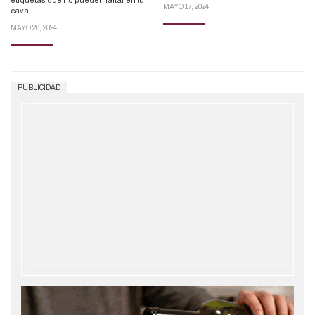
etiquetas que no pueden faltar en tu
MAYO 17, 2024
cava.
MAYO 26, 2024
PUBLICIDAD