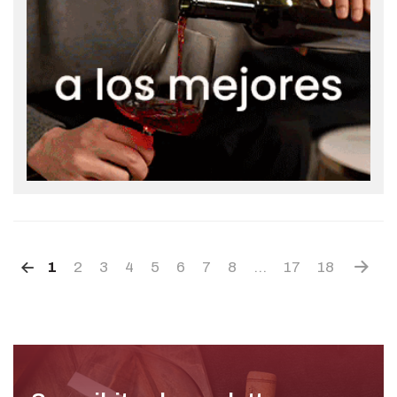
1
2
3
4
5
6
7
8
...
17
18