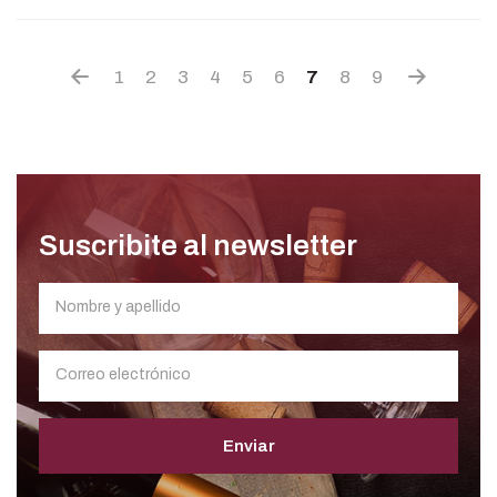
1
2
3
4
5
6
7
8
9
Suscribite al newsletter
Enviar