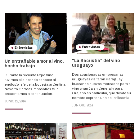
Entrevistas
Entrevistas
"La Sacristía" del vino
Un entrañable amor al vino,
uruguayo
hecho trabajo
Dos apasionadas empresarias
Durante la reciente Expo Vino
uruguayas visitaron Paraguay
tuvimos el placer de conocer al
buscando nuevos mercados para el
enólogo jefe de la bodega argentina
vino charrúa en general y para
Navarro Correas. Y nosotros te lo
Orejano en particular, que desde su
presentamos a continuación.
nombre expresa una bella filosofía.
JUNIO 12, 2014
JUNIO 05, 2014