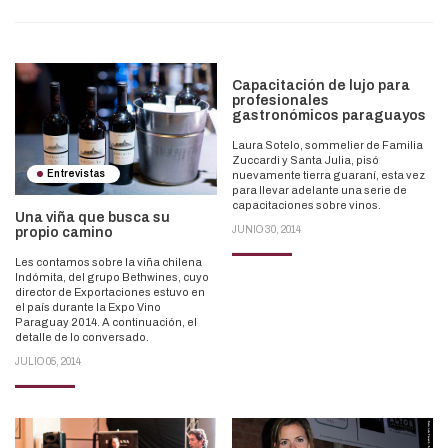
Capacitación de lujo para
profesionales
gastronómicos paraguayos
Laura Sotelo, sommelier de Familia
Zuccardi y Santa Julia, pisó
Entrevistas
nuevamente tierra guaraní, esta vez
para llevar adelante una serie de
capacitaciones sobre vinos.
Una viña que busca su
JUNIO 30, 2014
propio camino
Les contamos sobre la viña chilena
Indómita, del grupo Bethwines, cuyo
director de Exportaciones estuvo en
el país durante la Expo Vino
Paraguay 2014. A continuación, el
detalle de lo conversado.
JULIO 05, 2014