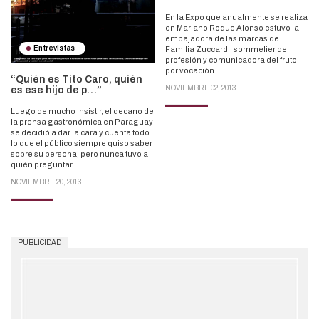
En la Expo que anualmente se realiza
en Mariano Roque Alonso estuvo la
embajadora de las marcas de
Entrevistas
Familia Zuccardi, sommelier de
profesión y comunicadora del fruto
por vocación.
“Quién es Tito Caro, quién
NOVIEMBRE 02, 2013
es ese hijo de p…”
Luego de mucho insistir, el decano de
la prensa gastronómica en Paraguay
se decidió a dar la cara y cuenta todo
lo que el público siempre quiso saber
sobre su persona, pero nunca tuvo a
quién preguntar.
NOVIEMBRE 20, 2013
PUBLICIDAD