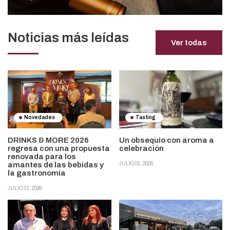
Noticias más leídas
Ver todas
Novedades
Tasting
DRINKS & MORE 2026
Un obsequio con aroma a
regresa con una propuesta
celebración
renovada para los
amantes de las bebidas y
JULIO 01, 2026
la gastronomía
JULIO 31, 2026