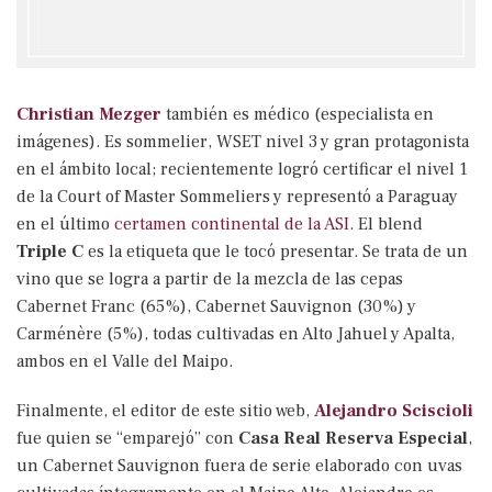
Christian Mezger
también es médico (especialista en
imágenes). Es sommelier, WSET nivel 3 y gran protagonista
en el ámbito local; recientemente logró certificar el nivel 1
de la Court of Master Sommeliers y representó a Paraguay
en el último
certamen continental de la ASI
. El blend
Triple C
es la etiqueta que le tocó presentar. Se trata de un
vino que se logra a partir de la mezcla de las cepas
Cabernet Franc (65%), Cabernet Sauvignon (30%) y
Carménère (5%), todas cultivadas en Alto Jahuel y Apalta,
ambos en el Valle del Maipo.
Finalmente, el editor de este sitio web,
Alejandro Sciscioli
fue quien se “emparejó” con
Casa Real Reserva Especial
,
un Cabernet Sauvignon fuera de serie elaborado con uvas