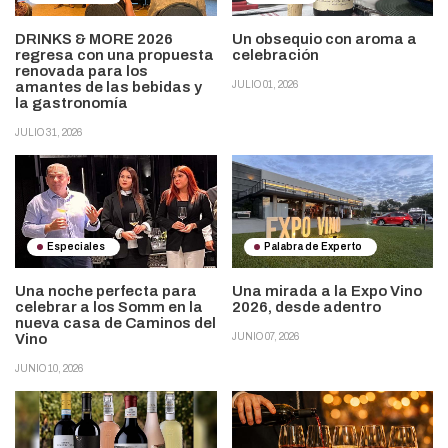
DRINKS & MORE 2026
Un obsequio con aroma a
regresa con una propuesta
celebración
renovada para los
amantes de las bebidas y
JULIO 01, 2026
la gastronomía
JULIO 31, 2026
Especiales
Palabra de Experto
Una noche perfecta para
Una mirada a la Expo Vino
celebrar a los Somm en la
2026, desde adentro
nueva casa de Caminos del
Vino
JUNIO 07, 2026
JUNIO 10, 2026