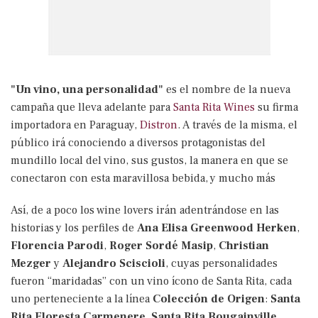
"Un vino, una personalidad"
es el nombre de la nueva
campaña que lleva adelante para
Santa Rita Wines
su firma
importadora en Paraguay,
Distron
. A través de la misma, el
público irá conociendo a diversos protagonistas del
mundillo local del vino, sus gustos, la manera en que se
conectaron con esta maravillosa bebida, y mucho más
Así, de a poco los wine lovers irán adentrándose en las
historias y los perfiles de
Ana Elisa Greenwood Herken
,
Florencia Parodi
,
Roger Sordé Masip
,
Christian
Mezger
y
Alejandro Sciscioli
, cuyas personalidades
fueron “maridadas” con un vino ícono de Santa Rita, cada
uno perteneciente a la línea
Colección de Origen
:
Santa
Rita Floresta Carmenere
,
Santa Rita Bougainville
,