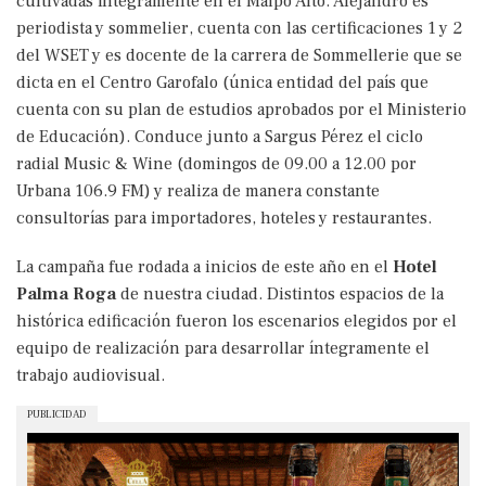
cultivadas íntegramente en el Maipo Alto. Alejandro es
periodista y sommelier, cuenta con las certificaciones 1 y 2
del WSET y es docente de la carrera de Sommellerie que se
dicta en el Centro Garofalo (única entidad del país que
cuenta con su plan de estudios aprobados por el Ministerio
de Educación). Conduce junto a Sargus Pérez el ciclo
radial Music & Wine (domingos de 09.00 a 12.00 por
Urbana 106.9 FM) y realiza de manera constante
consultorías para importadores, hoteles y restaurantes.
La campaña fue rodada a inicios de este año en el
Hotel
Palma Roga
de nuestra ciudad. Distintos espacios de la
histórica edificación fueron los escenarios elegidos por el
equipo de realización para desarrollar íntegramente el
trabajo audiovisual.
PUBLICIDAD