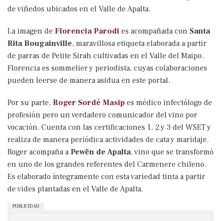
de viñedos ubicados en el Valle de Apalta.
La imagen de
Florencia Parodi
es acompañada con
Santa
Rita Bougainville
, maravillosa etiqueta elaborada a partir
de parras de Petite Sirah cultivadas en el Valle del Maipo.
Florencia es sommelier y periodista, cuyas colaboraciones
pueden leerse de manera asidua en este portal.
Por su parte,
Roger Sordé Masip
es médico infectólogo de
profesión pero un verdadero comunicador del vino por
vocación. Cuenta con las certificaciones 1, 2 y 3 del WSET y
realiza de manera periódica actividades de cata y maridaje.
Roger acompaña a
Pewën de Apalta
, vino que se transformó
en uno de los grandes referentes del Carmenere chileno.
Es elaborado íntegramente con esta variedad tinta a partir
de vides plantadas en el Valle de Apalta.
PUBLICIDAD