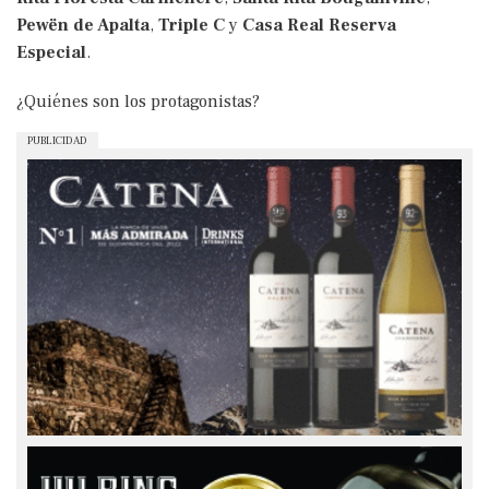
Pewën de Apalta
,
Triple C
y
Casa Real Reserva
Especial
.
¿Quiénes son los protagonistas?
PUBLICIDAD