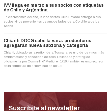
IVV llega en marzo a sus socios con etiquetas
de Chile y Argentina
En el tercer mes del año, In Vino Veritas Club Privado entrega a sus
socios vinos provenientes de ambos lados de la Cordillera de los
Andes.
Chianti DOCG sube la vara: productores
agregarán nueva subzona y categoría
Chianti, ubicado en la región de la Toscana, es uno de los vinos más
emblemáticos y conocidos de Italia. Delineado y protegido
oficialmente por Cosme III d' Medici en 1716, también es un precursor
de la estructura de denominación actual.
Suscribite al newsletter