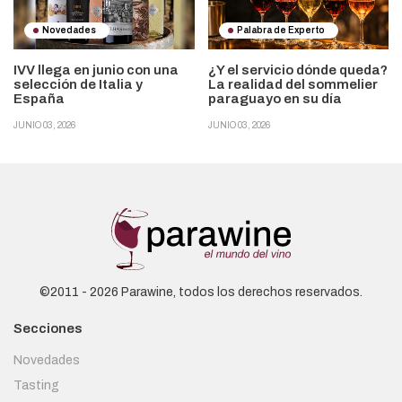
Novedades
Palabra de Experto
IVV llega en junio con una
¿Y el servicio dónde queda?
selección de Italia y
La realidad del sommelier
España
paraguayo en su día
JUNIO 03, 2026
JUNIO 03, 2026
©2011 - 2026 Parawine, todos los derechos reservados.
Secciones
Novedades
Tasting