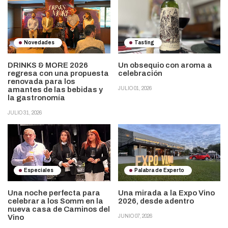
Novedades
Tasting
DRINKS & MORE 2026
Un obsequio con aroma a
regresa con una propuesta
celebración
renovada para los
amantes de las bebidas y
JULIO 01, 2026
la gastronomía
JULIO 31, 2026
Especiales
Palabra de Experto
Una noche perfecta para
Una mirada a la Expo Vino
celebrar a los Somm en la
2026, desde adentro
nueva casa de Caminos del
Vino
JUNIO 07, 2026