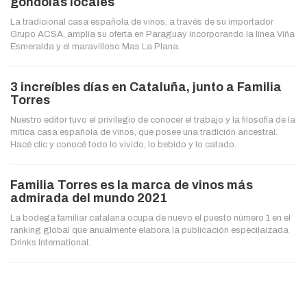
góndolas locales
La tradicional casa española de vinos, a través de su importador
Grupo ACSA, amplía su oferta en Paraguay incorporando la línea Viña
Esmeralda y el maravilloso Mas La Plana.
3 increíbles días en Cataluña, junto a Familia
Torres
Nuestro editor tuvo el privilegio de conocer el trabajo y la filosofía de la
mítica casa española de vinos, que posee una tradición ancestral.
Hacé clic y conocé todo lo vivido, lo bebido y lo catado.
Familia Torres es la marca de vinos más
admirada del mundo 2021
La bodega familiar catalana ocupa de nuevo el puesto número 1 en el
ranking global que anualmente elabora la publicación especilaizada
Drinks International.