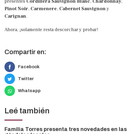
presentes
Cordillera Sauvignon Blanc
,
Chardonnay
,
Pinot Noir
,
Carmenere
,
Cabernet Sauvignon
y
Carignan
.
Ahora, ¡solamente resta descorchar y probar!
Compartir en:
Facebook
Twitter
Whatsapp
Leé también
Familia Torres presenta tres novedades en las