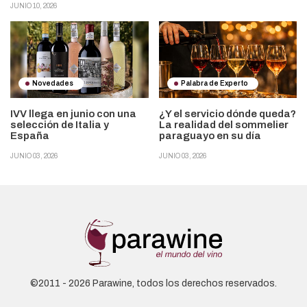
JUNIO 10, 2026
Novedades
Palabra de Experto
IVV llega en junio con una
¿Y el servicio dónde queda?
selección de Italia y
La realidad del sommelier
España
paraguayo en su día
JUNIO 03, 2026
JUNIO 03, 2026
©2011 - 2026 Parawine, todos los derechos reservados.