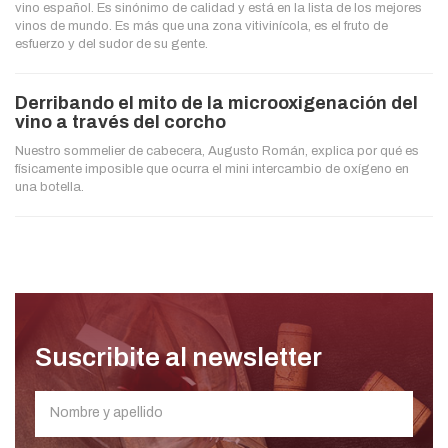
vino español. Es sinónimo de calidad y está en la lista de los mejores
vinos de mundo. Es más que una zona vitivinícola, es el fruto de
esfuerzo y del sudor de su gente.
Derribando el mito de la microoxigenación del
vino a través del corcho
Nuestro sommelier de cabecera, Augusto Román, explica por qué es
físicamente imposible que ocurra el mini intercambio de oxígeno en
una botella.
Suscribite al newsletter