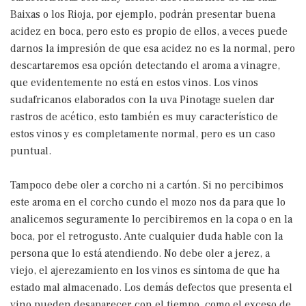
Baixas o los Rioja, por ejemplo, podrán presentar buena
acidez en boca, pero esto es propio de ellos, a veces puede
darnos la impresión de que esa acidez no es la normal, pero
descartaremos esa opción detectando el aroma a vinagre,
que evidentemente no está en estos vinos. Los vinos
sudafricanos elaborados con la uva Pinotage suelen dar
rastros de acético, esto también es muy característico de
estos vinos y es completamente normal, pero es un caso
puntual.
Tampoco debe oler a corcho ni a cartón. Si no percibimos
este aroma en el corcho cundo el mozo nos da para que lo
analicemos seguramente lo percibiremos en la copa o en la
boca, por el retrogusto. Ante cualquier duda hable con la
persona que lo está atendiendo. No debe oler a jerez, a
viejo, el ajerezamiento en los vinos es síntoma de que ha
estado mal almacenado. Los demás defectos que presenta el
vino pueden desaparecer con el tiempo, como el exceso de