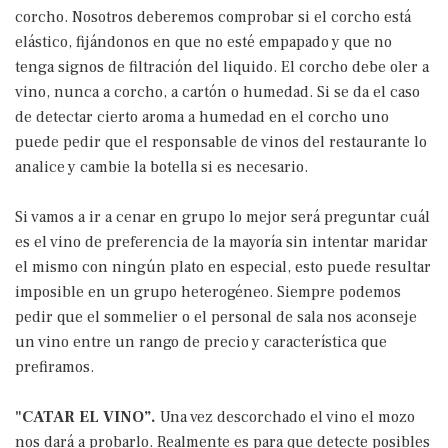
corcho. Nosotros deberemos comprobar si el corcho está
elástico, fijándonos en que no esté empapado y que no
tenga signos de filtración del liquido. El corcho debe oler a
vino, nunca a corcho, a cartón o humedad. Si se da el caso
de detectar cierto aroma a humedad en el corcho uno
puede pedir que el responsable de vinos del restaurante lo
analice y cambie la botella si es necesario.
Si vamos a ir a cenar en grupo lo mejor será preguntar cuál
es el vino de preferencia de la mayoría sin intentar maridar
el mismo con ningún plato en especial, esto puede resultar
imposible en un grupo heterogéneo. Siempre podemos
pedir que el sommelier o el personal de sala nos aconseje
un vino entre un rango de precio y característica que
prefiramos.
"CATAR EL VINO”.
Una vez descorchado el vino el mozo
nos dará a probarlo. Realmente es para que detecte posibles