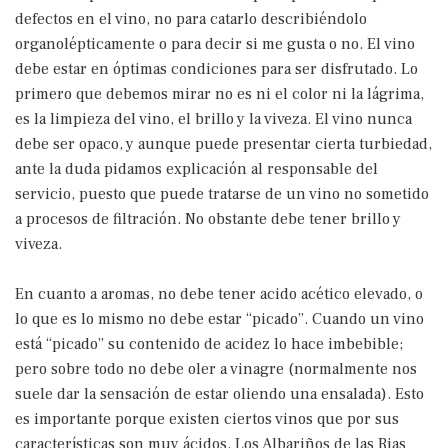
defectos en el vino, no para catarlo describiéndolo
organolépticamente o para decir si me gusta o no. El vino
debe estar en óptimas condiciones para ser disfrutado. Lo
primero que debemos mirar no es ni el color ni la lágrima,
es la limpieza del vino, el brillo y la viveza. El vino nunca
debe ser opaco, y aunque puede presentar cierta turbiedad,
ante la duda pidamos explicación al responsable del
servicio, puesto que puede tratarse de un vino no sometido
a procesos de filtración. No obstante debe tener brillo y
viveza.
En cuanto a aromas, no debe tener acido acético elevado, o
lo que es lo mismo no debe estar “picado”. Cuando un vino
está “picado” su contenido de acidez lo hace imbebible;
pero sobre todo no debe oler a vinagre (normalmente nos
suele dar la sensación de estar oliendo una ensalada). Esto
es importante porque existen ciertos vinos que por sus
características son muy ácidos. Los Albariños de las Rias