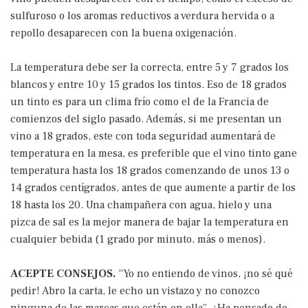
sulfuroso o los aromas reductivos a verdura hervida o a
repollo desaparecen con la buena oxigenación.
La temperatura debe ser la correcta, entre 5 y 7 grados los
blancos y entre 10 y 15 grados los tintos. Eso de 18 grados
un tinto es para un clima frío como el de la Francia de
comienzos del siglo pasado. Además, si me presentan un
vino a 18 grados, este con toda seguridad aumentará de
temperatura en la mesa, es preferible que el vino tinto gane
temperatura hasta los 18 grados comenzando de unos 13 o
14 grados centígrados, antes de que aumente a partir de los
18 hasta los 20. Una champañera con agua, hielo y una
pizca de sal es la mejor manera de bajar la temperatura en
cualquier bebida (1 grado por minuto, más o menos).
ACEPTE CONSEJOS.
“Yo no entiendo de vinos, ¡no sé qué
pedir! Abro la carta, le echo un vistazo y no conozco